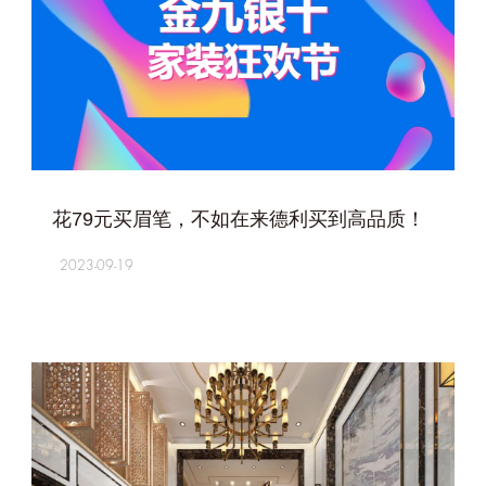
+
花79元买眉笔，不如在来德利买到高品质！
2023-09-19