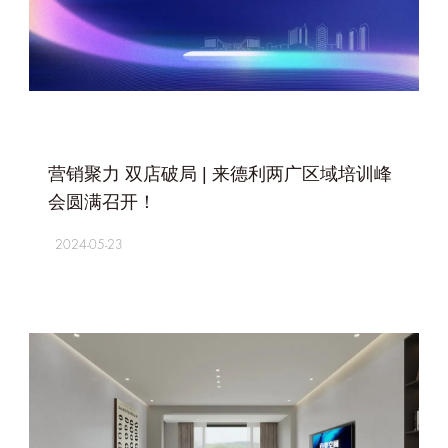
+
营销聚力 双店破局 | 来德利两广区域培训峰
会圆满召开！
2024-05-23