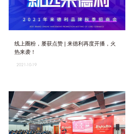
+
线上圈粉，屡获点赞 | 来德利再度开播，火
热来袭！
2021-10-19