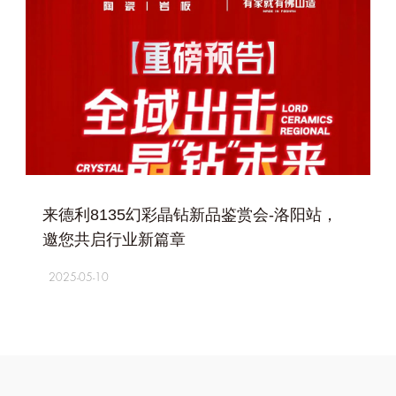
+
来德利8135幻彩晶钻新品鉴赏会-洛阳站，
邀您共启行业新篇章
2025-05-10