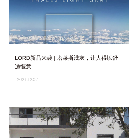
+
LORD新品来袭 | 塔莱斯浅灰，让人得以舒
适惬意
2021-12-02