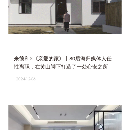
+
来德利×《亲爱的家》丨80后海归媒体人任
性离职，在黄山脚下打造了一处心安之所
2024-12-06