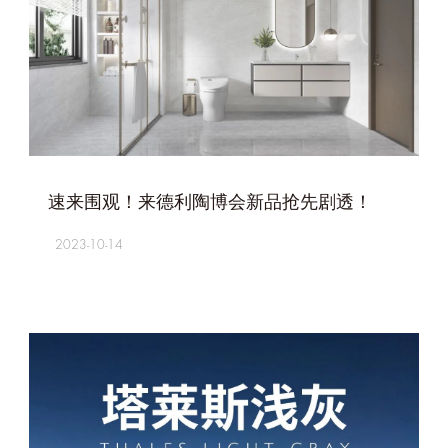
+
速来围观！来德利陶博会新品抢先剧透！
2023-10-14