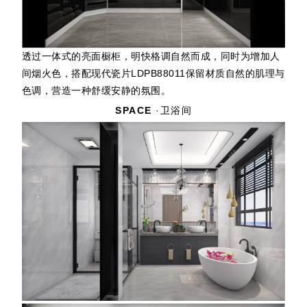
透过一体式的亮面橱柜，明快格调自然而成，同时为增加人
间烟火色，搭配现代瓷片LDPB88011保留材质自然的肌理与
色调，营造一种舒缓安静的氛围。
SPACE
·卫浴间