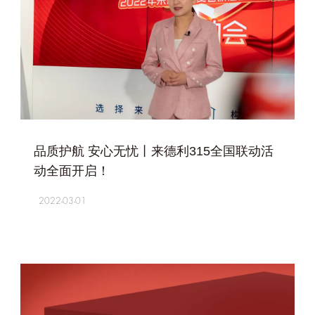
+
品质护航 安心无忧丨来德利315全国联动活
动全面开启！
2022-03-01