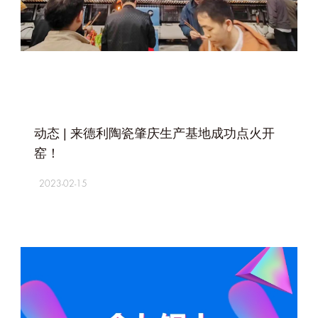
+
动态 | 来德利陶瓷肇庆生产基地成功点火开
窑！
2023-02-15