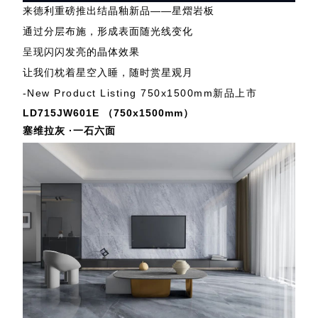
来德利重磅推出结晶釉新品——星熠岩板
通过分层布施，形成表面随光线变化
呈现
闪闪发亮的晶体效果
让我们枕着星空入睡，随时赏星观月
-New Product Listing 750x1500mm新品上市
LD715JW601E （750x1500mm）
塞维拉灰 ·一石六面