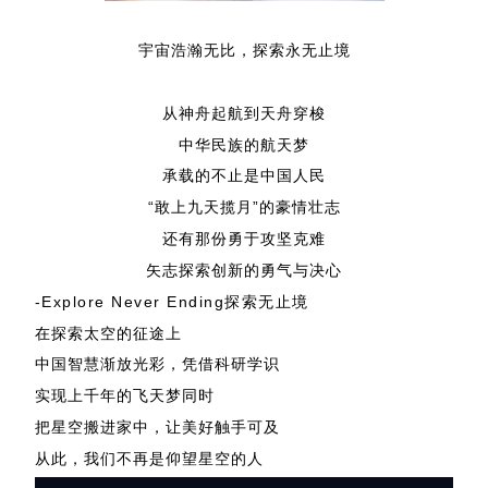
宇宙浩瀚无比，探索永无止境
从神舟起航到天舟穿梭
中华民族的航天梦
承载的不止是中国人民
“敢上九天揽月”的豪情壮志
还有那份勇于攻坚克难
矢志探索创新的勇气与决心
-Explore Never Ending探索无止境
在探索太空的征途上
中国智慧渐放光彩，凭借科研学识
实现上千年的飞天梦
同时
把星空搬进家中，让美好触手可及
从此，我们不再是仰望星空的人