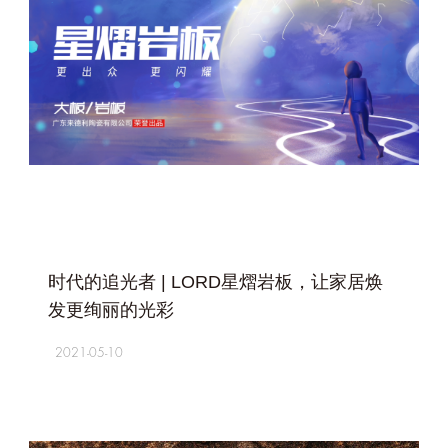
+
时代的追光者 | LORD星熠岩板，让家居焕
发更绚丽的光彩
2021-05-10