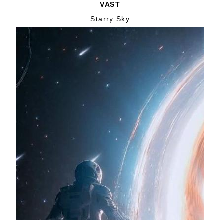
VAST
Starry Sky