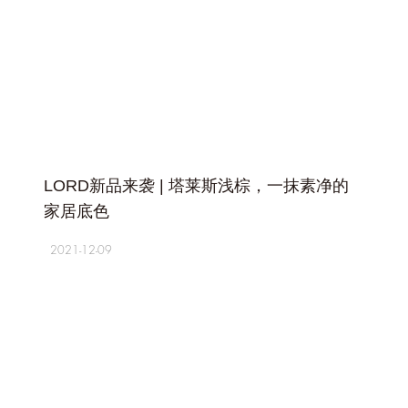
+
LORD新品来袭 | 塔莱斯浅棕，一抹素净的
家居底色
2021-12-09