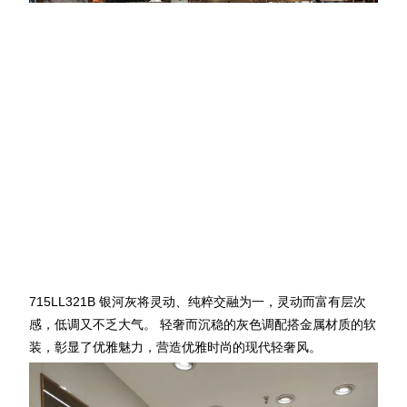
715LL321B 银河灰将灵动、纯粹
交融
为一，灵动而富有层次
感，低调又不乏大气。 轻奢而沉稳的灰色调配搭金属材质的软
装，彰显了优雅魅力，营造优雅时尚的现代轻奢风。