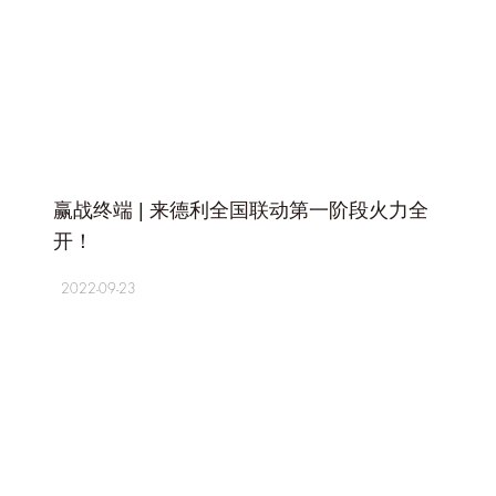
+
赢战终端 | 来德利全国联动第一阶段火力全
开！
2022-09-23