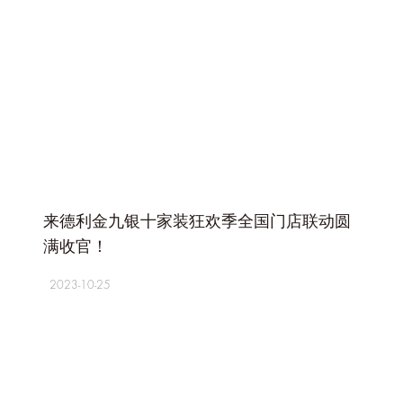
+
来德利金九银十家装狂欢季全国门店联动圆
满收官！
2023-10-25