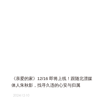
+
《亲爱的家》12/16 即将上线！跟随北漂媒
体人朱秋影，找寻久违的心安与归属
2024-12-10