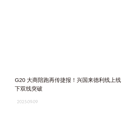
+
G20 大商陪跑再传捷报！兴国来德利线上线
下双线突破
2025-09-09