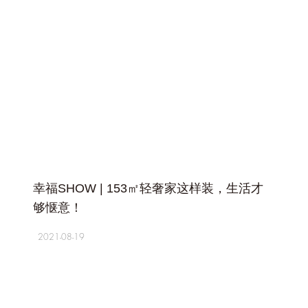
+
幸福SHOW | 153㎡轻奢家这样装，生活才
够惬意！
2021-08-19