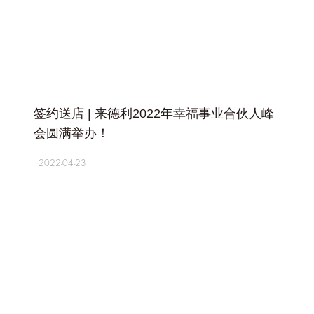
+
签约送店 | 来德利2022年幸福事业合伙人峰
会圆满举办！
2022-04-23