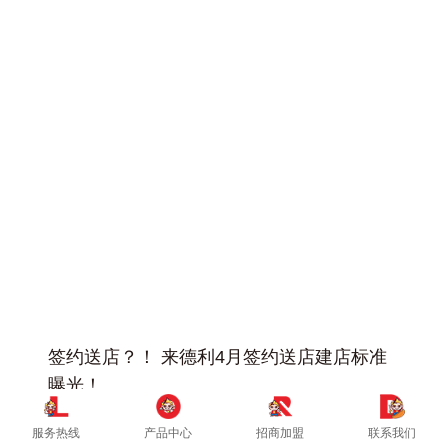
+
签约送店？！ 来德利4月签约送店建店标准
曝光！
2022-04-13
服务热线
产品中心
招商加盟
联系我们