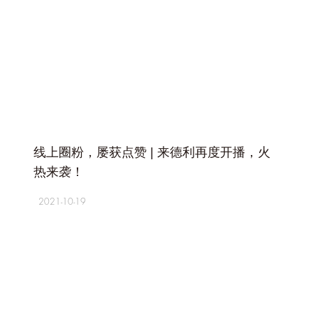
+
线上圈粉，屡获点赞 | 来德利再度开播，火
热来袭！
2021-10-19