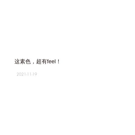
+
这素色，超有feel！
2021-11-19