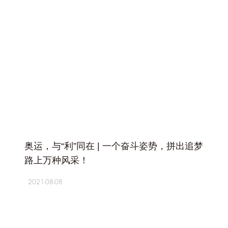
+
奥运，与“利”同在 | 一个奋斗姿势，拼出追梦
路上万种风采！
2021-08-08