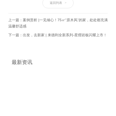
返回列表
>
上一篇：案例赏析 |一见倾心！75㎡“原木风”的家，处处都充满
温馨舒适感
下一篇：出发，去新家 | 来德利全新系列-星熠岩板闪耀上市！
最新资讯