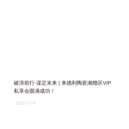
+
破浪前行·谋定未来 | 来德利陶瓷湘赣区VIP
私享会圆满成功！
2020-11-19