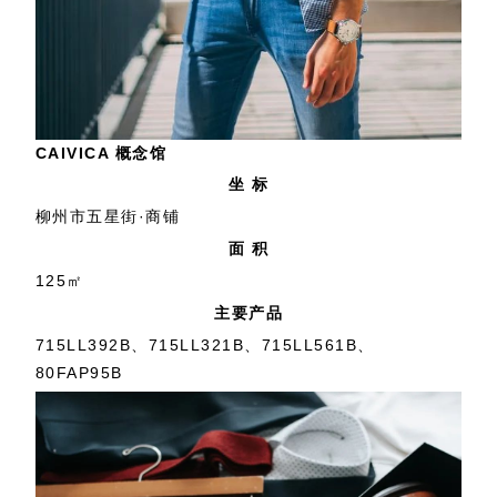
CAIVICA 概念馆
坐 标
柳州市五星街·商铺
面 积
125㎡
主要产品
715LL392B、715LL321B、715LL561B、
80FAP95B