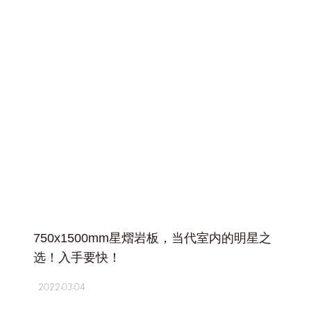
+
750x1500mm星熠岩板，当代室内的明星之
选！入手要快！
2022-03-04