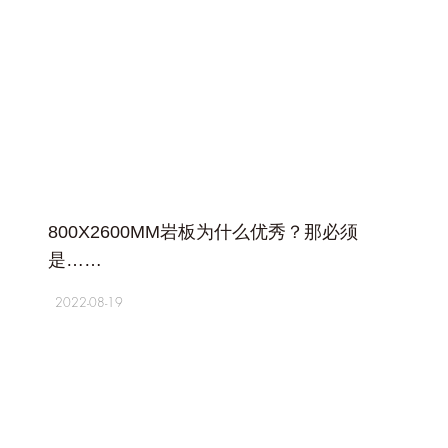
+
800X2600MM岩板为什么优秀？那必须
是……
2022-08-19