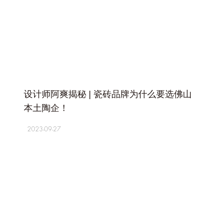
+
设计师阿爽揭秘 | 瓷砖品牌为什么要选佛山
本土陶企！
2023-09-27