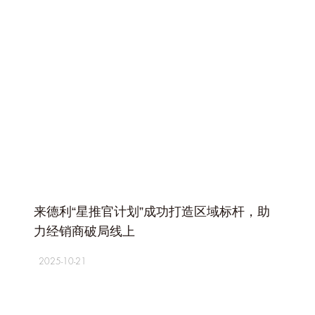
+
来德利“星推官计划”成功打造区域标杆，助
力经销商破局线上
2025-10-21