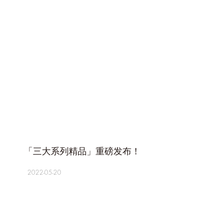
+
「三大系列精品」重磅发布！
2022-05-20