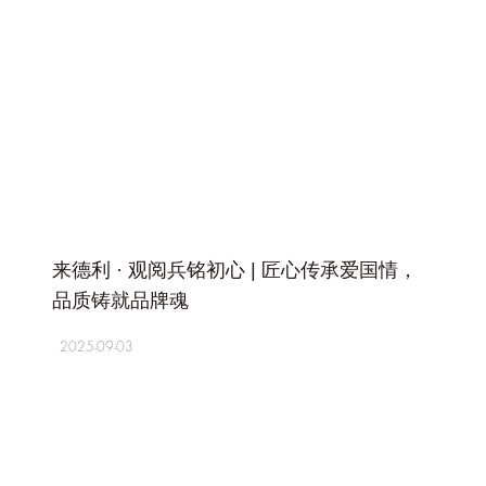
+
来德利 · 观阅兵铭初心 | 匠心传承爱国情，
品质铸就品牌魂
2025-09-03