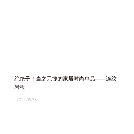
+
绝绝子！当之无愧的家居时尚单品——连纹
岩板
2021-09-28