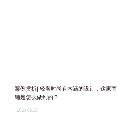
+
案例赏析| 轻奢时尚有内涵的设计，这家商
铺是怎么做到的？
2021-06-25