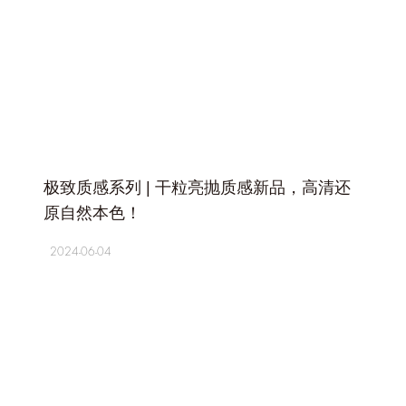
+
极致质感系列 | 干粒亮抛质感新品，高清还
原自然本色！
2024-06-04