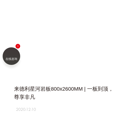
在线咨询
+
来德利星河岩板800x2600MM | 一板到顶，
尊享非凡
2020-12-10