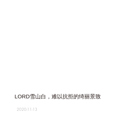
+
LORD雪山白，难以抗拒的绮丽景致
2020-11-13