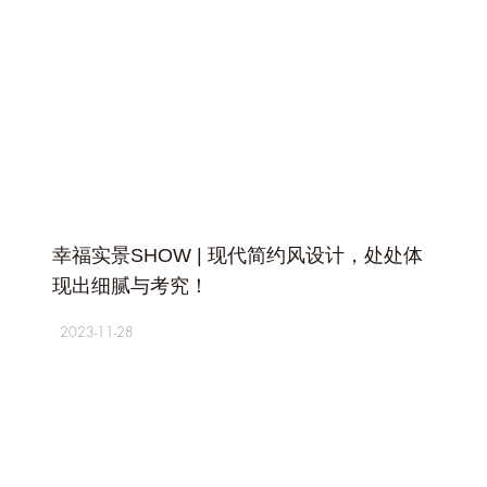
+
幸福实景SHOW | 现代简约风设计，处处体
现出细腻与考究！
2023-11-28