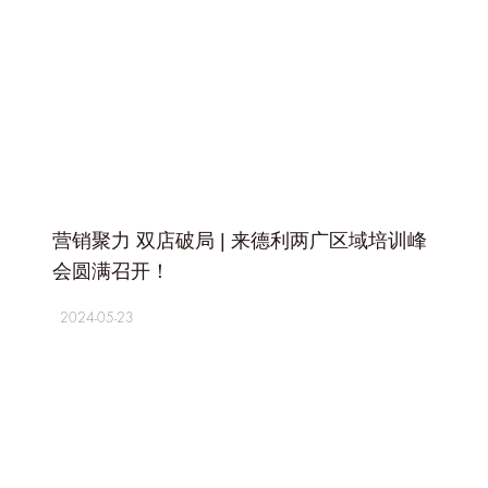
+
营销聚力 双店破局 | 来德利两广区域培训峰
会圆满召开！
2024-05-23