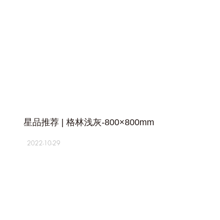
+
星品推荐 | 格林浅灰-800×800mm
2022-10-29