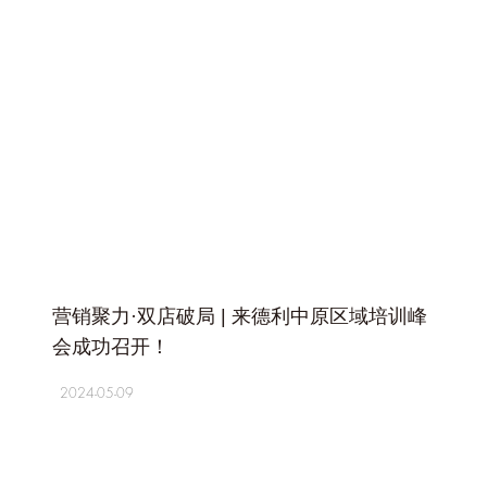
+
营销聚力·双店破局 | 来德利中原区域培训峰
会成功召开！
2024-05-09