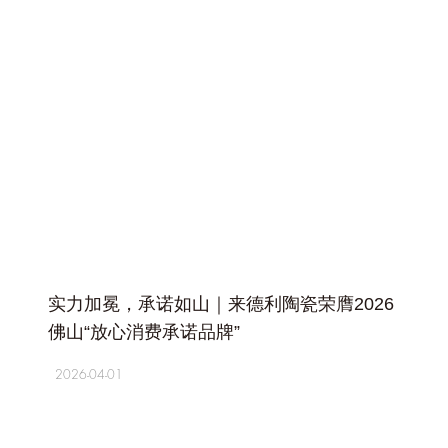
+
实力加冕，承诺如山｜来德利陶瓷荣膺2026
佛山“放心消费承诺品牌”
2026-04-01