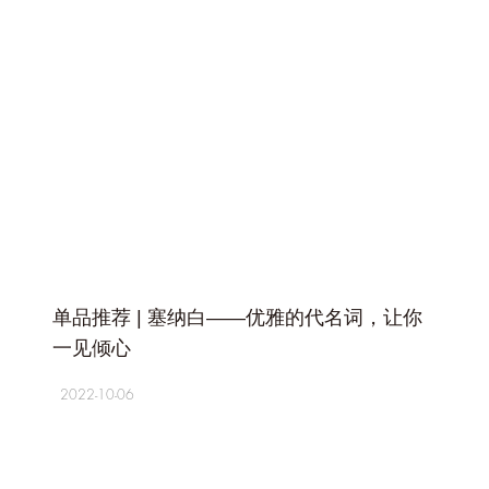
+
单品推荐 | 塞纳白——优雅的代名词，让你
一见倾心
2022-10-06