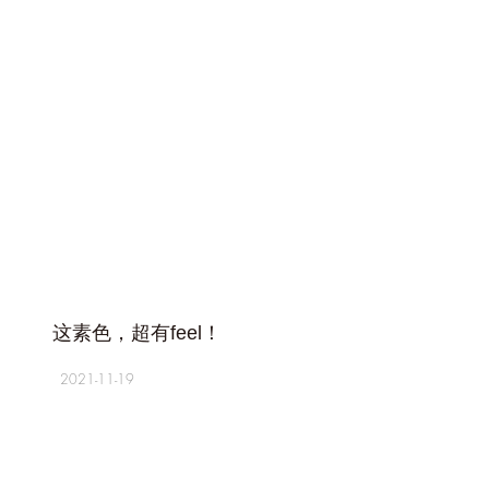
+
这素色，超有feel！
2021-11-19