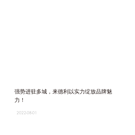
+
强势进驻多城，来德利以实力绽放品牌魅
力！
2022-08-01