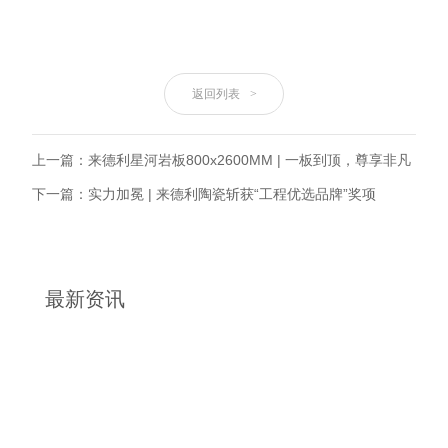
返回列表
>
上一篇：来德利星河岩板800x2600MM | 一板到顶，尊享非凡
下一篇：实力加冕 | 来德利陶瓷斩获“工程优选品牌”奖项
最新资讯