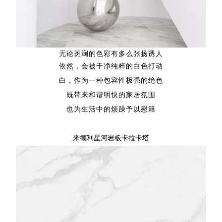
无论斑斓的色彩有多么张扬诱人
依然，会被干净纯粹的白色打动
白，作为一种包容性极强的
绝色
既带来和谐明快的家居氛围
也为生活中的烦躁予以慰籍
来
德利星河岩板卡拉卡塔