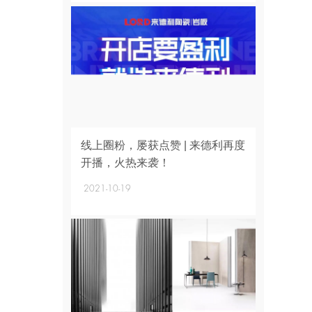
+
线上圈粉，屡获点赞 | 来德利再度
开播，火热来袭！
2021-10-19