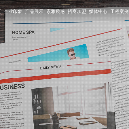
页
企业印象
产品展示
素雅质感
招商加盟
媒体中心
工程案例