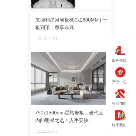
+
来德利星河岩板800x2600MM | 一
板到顶，尊享非凡
2020-12-10
服务热线
产品中心
招商加盟
+
750x1500mm星熠岩板，当代室
内的明星之选！入手要快！
联系我们
2022-03-04