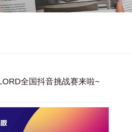
 LORD全国抖音挑战赛来啦~