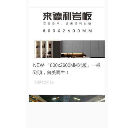
+
NEW·「800x2600MM岩板」一板
到顶，向美而生！
2022-07-16