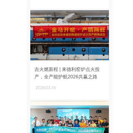
+
吉火燃新程 | 来德利窑炉点火投
产，全产能护航2026共赢之路
2026-03-16