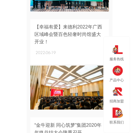
+
【幸福有爱】来德利2022年广西
区域峰会暨百色轻奢时尚馆盛大
开业！
2022-06-19
服务热线
产品中心
招商加盟
+
联系我们
“金牛迎新 同心筑梦”集团2020年
年终总结大会隆重召开