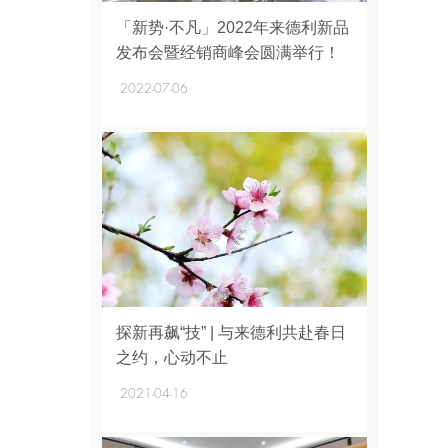
+
「新势·不凡」2022年来德利新品
发布会暨经销商峰会圆满举行！
2022-07-06
+
探新再飙“技” | 与来德利共赴春日
之约，心动不止
2021-04-16