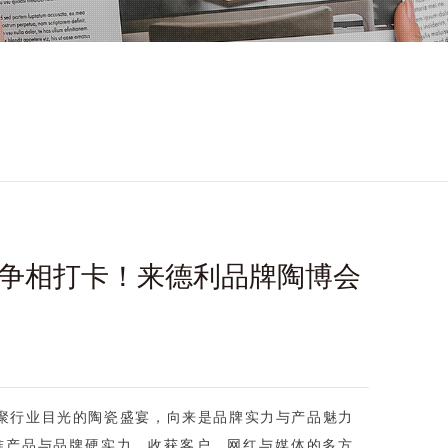
争相打卡！来德利品牌陶博会
汇聚行业目光的陶瓷盛宴，向来是品牌实力与产品魅力
准产品与品牌硬实力，收获客户、网红与媒体的多方