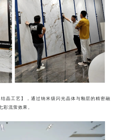
彩结晶工艺】，通过纳米级闪光晶体与釉层的精密融
七彩流萤效果。