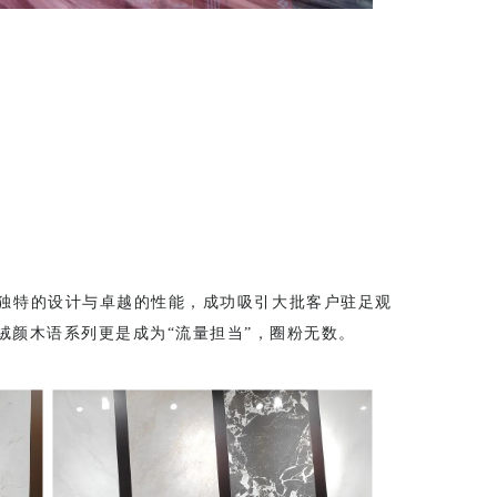
独特的设计与卓越的性能，成功吸引大批客户驻足观
绒颜木语系列更是成为“流量担当”，圈粉无数。