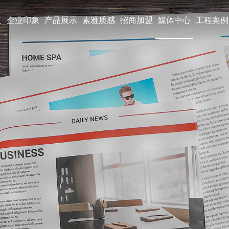
页
企业印象
产品展示
素雅质感
招商加盟
媒体中心
工程案例