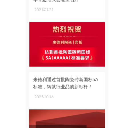
2021-01-21
+
来德利通过首批陶瓷砖新国标5A
标准，铸就行业品质新标杆！
2025-10-16